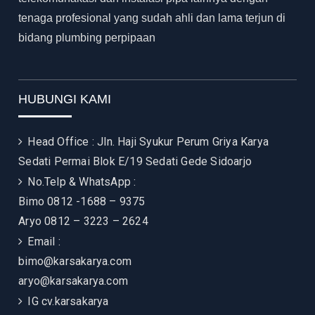
tenaga profesional yang sudah ahli dan lama terjun di
bidang plumbing perpipaan
HUBUNGI KAMI
Head Office : Jln. Haji Syukur Perum Griya Karya
Sedati Permai Blok E/19 Sedati Gede Sidoarjo
No.Telp & WhatsApp :
Bimo 0812 -1688 – 9375
Aryo 0812 – 3223 – 2624
Email :
bimo@karsakarya.com
aryo@karsakarya.com
IG
cv.karsakarya