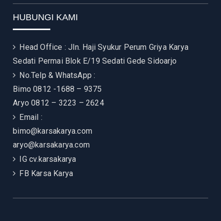
HUBUNGI KAMI
Head Office : Jln. Haji Syukur Perum Griya Karya
Sedati Permai Blok E/19 Sedati Gede Sidoarjo
No.Telp & WhatsApp :
Bimo 0812 -1688 – 9375
Aryo 0812 – 3223 – 2624
Email :
bimo@karsakarya.com
aryo@karsakarya.com
IG
cv.karsakarya
FB
Karsa Karya