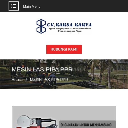
Main Menu
HUBUNGI KAMI
MESIN LAS PIPA PPR
Home
MESIN LAS PIPA PPR