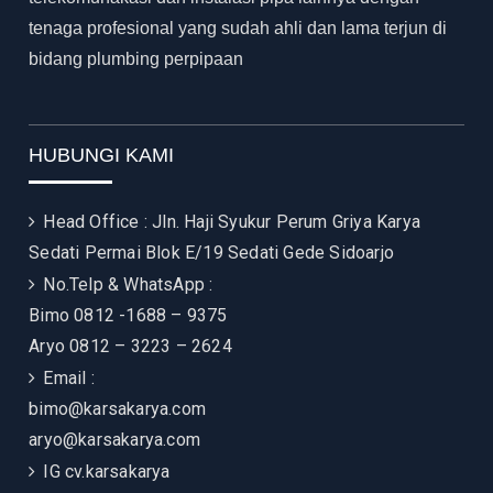
tenaga profesional yang sudah ahli dan lama terjun di
bidang plumbing perpipaan
HUBUNGI KAMI
Head Office : Jln. Haji Syukur Perum Griya Karya
Sedati Permai Blok E/19 Sedati Gede Sidoarjo
No.Telp & WhatsApp :
Bimo 0812 -1688 – 9375
Aryo 0812 – 3223 – 2624
Email :
bimo@karsakarya.com
aryo@karsakarya.com
IG
cv.karsakarya