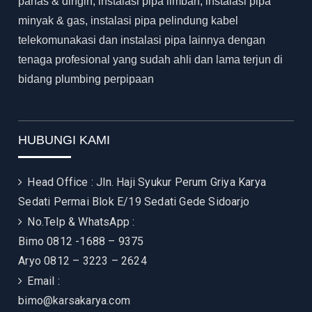
panas & dingin, instalasi pipa limbah, instalasi pipa
minyak & gas, instalasi pipa pelindung kabel
telekomunakasi dan instalasi pipa lainnya dengan
tenaga profesional yang sudah ahli dan lama terjun di
bidang plumbing perpipaan
HUBUNGI KAMI
Head Office : Jln. Haji Syukur Perum Griya Karya
Sedati Permai Blok E/19 Sedati Gede Sidoarjo
No.Telp & WhatsApp :
Bimo 0812 -1688 – 9375
Aryo 0812 – 3223 – 2624
Email :
bimo@karsakarya.com