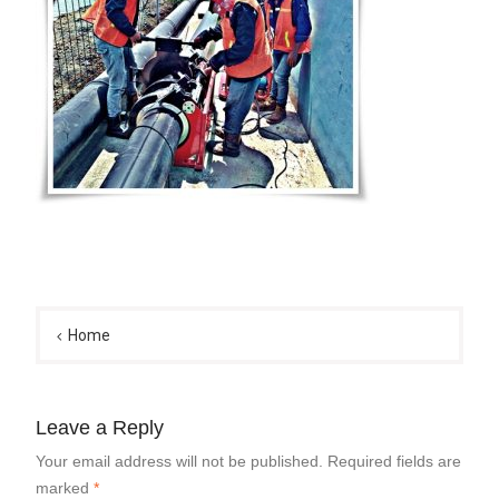
Post
navigation
Home
Leave a Reply
Your email address will not be published.
Required fields are
marked
*