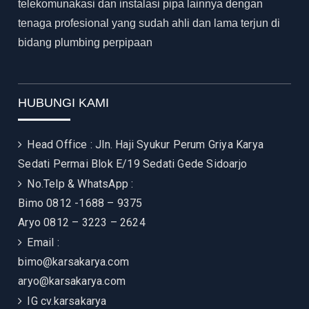
telekomunakasi dan instalasi pipa lainnya dengan
tenaga profesional yang sudah ahli dan lama terjun di
bidang plumbing perpipaan
HUBUNGI KAMI
Head Office : Jln. Haji Syukur Perum Griya Karya
Sedati Permai Blok E/19 Sedati Gede Sidoarjo
No.Telp & WhatsApp :
Bimo 0812 -1688 – 9375
Aryo 0812 – 3223 – 2624
Email :
bimo@karsakarya.com
aryo@karsakarya.com
IG
cv.karsakarya