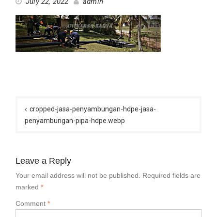
July 22, 2022
admin
Post
navigation
cropped-jasa-penyambungan-hdpe-jasa-
penyambungan-pipa-hdpe.webp
Leave a Reply
Your email address will not be published.
Required fields are
marked
*
Comment
*